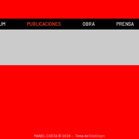
UM
PUBLICACIONES
OBRA
PRENSA
MANEL COSTA © 2026
Tema de
SiteOrigin