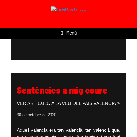
Menú
Sentències a mig coure
VER ARTICULO A LA VEU DEL PAÍS VALENCIÀ >
30 de octubre de 2020
Aquell valencià era tan valencià, tan valencià que,
per a preservar eixa llengua tan bonica, i que tant