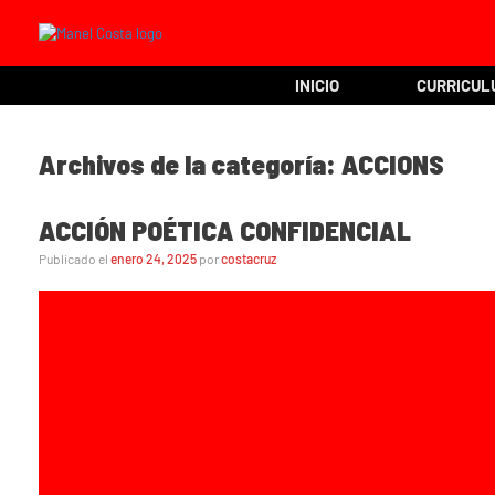
INICIO
CURRICUL
Archivos de la categoría:
ACCIONS
ACCIÓN POÉTICA CONFIDENCIAL
Publicado el
enero 24, 2025
por
costacruz