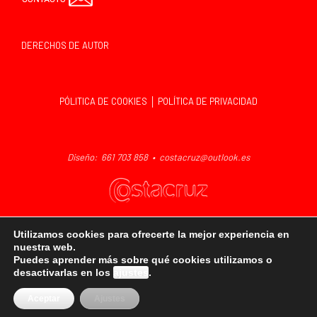
DERECHOS DE AUTOR
PÓLITICA DE COOKIES │ POLÍTICA DE PRIVACIDAD
Diseño: 661 703 858 •
costacruz@outlook.es
Utilizamos cookies para ofrecerte la mejor experiencia en
nuestra web.
Puedes aprender más sobre qué cookies utilizamos o
desactivarlas en los
ajustes
.
MANEL COSTA © 2026
Aceptar
Ajustes