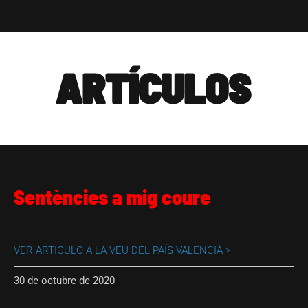
ARTÍCULOS
Sentències a mig coure
VER ARTICULO A LA VEU DEL PAÍS VALENCIÀ >
30 de octubre de 2020