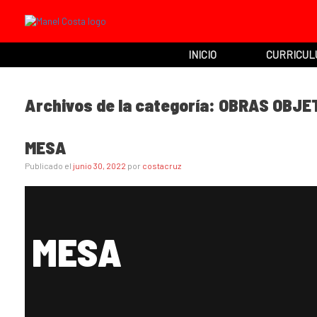
INICIO
CURRICUL
Archivos de la categoría:
OBRAS OBJE
MESA
Publicado el
junio 30, 2022
por
costacruz
MESA