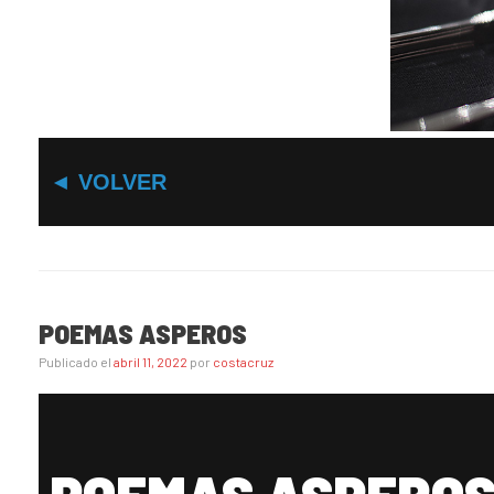
◄ VOLVER
POEMAS ASPEROS
Publicado el
abril 11, 2022
por
costacruz